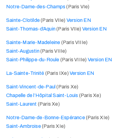
Notre-Dame-des-Champs
(Paris VIe)
Sainte-Clotilde
(Paris VIIe)
Version EN
Saint-Thomas-d’Aquin
(Paris VIIe)
Version EN
Sainte-Marie-Madeleine
(Paris VIIIe)
Saint-Augustin
(Paris VIIIe)
Saint-Philippe-du-Roule
(Paris VIIIe)
Version EN
La-Sainte-Trinité
(Paris IXe)
Version EN
Saint-Vincent-de-Paul
(Paris Xe)
Chapelle de l’Hôpital Saint-Louis
(Paris Xe)
Saint-Laurent
(Paris Xe)
Notre-Dame-de-Bonne-Espérance
(Paris XIe)
Saint-Ambroise
(Paris XIe)