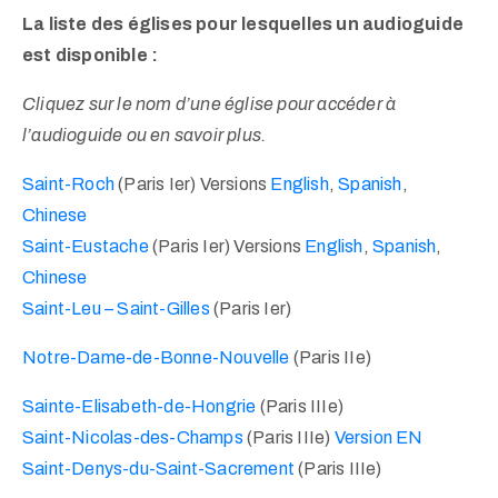
La liste des églises pour lesquelles un audioguide
est disponible :
Cliquez sur le nom d’une église pour accéder à
l’audioguide ou en savoir plus.
Saint-Roch
(Paris Ier) Versions
English
,
Spanish
,
Chinese
Saint-Eustache
(Paris Ier) Versions
English
,
Spanish
,
Chinese
Saint-Leu – Saint-Gilles
(Paris Ier)
Notre-Dame-de-Bonne-Nouvelle
(Paris IIe)
Sainte-Elisabeth-de-Hongrie
(Paris IIIe)
Saint-Nicolas-des-Champs
(Paris IIIe)
Version EN
Saint-Denys-du-Saint-Sacrement
(Paris IIIe)