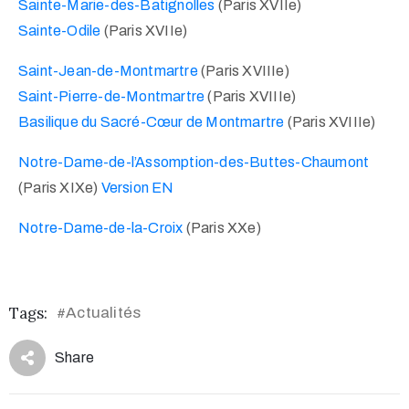
Sainte-Marie-des-Batignolles
(Paris XVIIe)
Sainte-Odile
(Paris XVIIe)
Saint-Jean-de-Montmartre
(Paris XVIIIe)
Saint-Pierre-de-Montmartre
(Paris XVIIIe)
Basilique du Sacré-Cœur de Montmartre
(Paris XVIIIe)
Notre-Dame-de-l’Assomption-des-Buttes-Chaumont
(Paris XIXe)
Version EN
Notre-Dame-de-la-Croix
(Paris XXe)
Tags:
Actualités
#
Share