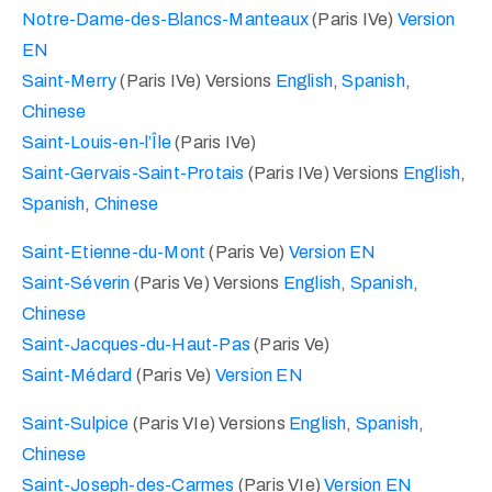
Notre-Dame-des-Blancs-Manteaux
(Paris IVe)
Version
EN
Saint-Merry
(Paris IVe) Versions
English
,
Spanish
,
Chinese
Saint-Louis-en-l’Île
(Paris IVe)
Saint-Gervais-Saint-Protais
(Paris IVe) Versions
English
,
Spanish
,
Chinese
Saint-Etienne-du-Mont
(Paris Ve)
Version EN
Saint-Séverin
(Paris Ve) Versions
English
,
Spanish
,
Chinese
Saint-Jacques-du-Haut-Pas
(Paris Ve)
Saint-Médard
(Paris Ve)
Version EN
Saint-Sulpice
(Paris VIe) Versions
English
,
Spanish
,
Chinese
Saint-Joseph-des-Carmes
(Paris VIe)
Version EN