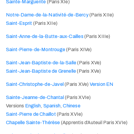
Sainte-Marguerite
(Paris XIe)
Notre-Dame-de-la-Nativité-de-Bercy
(Paris XIIe)
Saint-Esprit
(Paris XIIe)
Saint-Anne-de-la-Butte-aux-Cailles
(Paris XIIIe)
Saint-Pierre-de-Montrouge
(Paris XIVe)
Saint-Jean-Baptiste-de-la-Salle
(Paris XVe)
Saint-Jean-Baptiste de Grenelle
(Paris XVe)
Saint-Christophe-de-Javel
(Paris XVe)
Version EN
Sainte-Jeanne-de-Chantal
(Paris XVIe)
Versions
English
,
Spanish
,
Chinese
Saint-Pierre de Chaillot
(Paris XVIe)
Chapelle Sainte-Thérèse
(Apprentis d’Auteuil Paris XVIe)