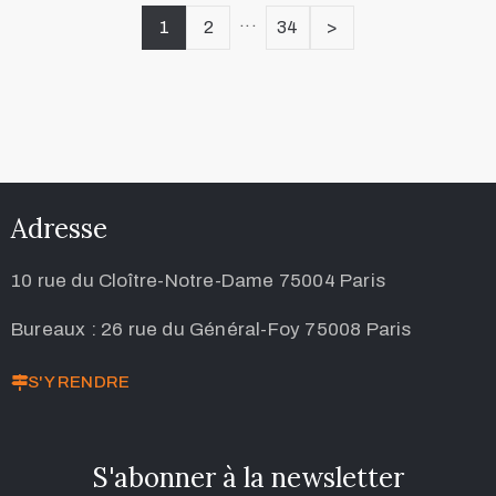
...
1
2
34
>
Adresse
10 rue du Cloître-Notre-Dame 75004 Paris
Bureaux : 26 rue du Général-Foy 75008 Paris
S'Y RENDRE
S'abonner à la newsletter