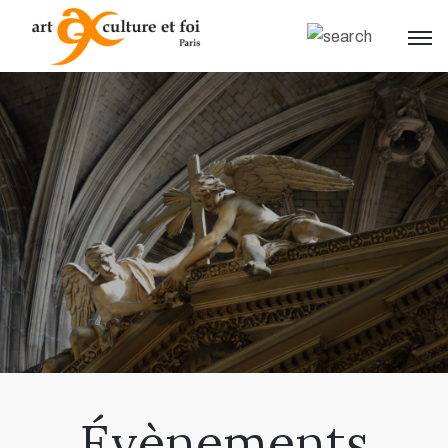
.
Évènements