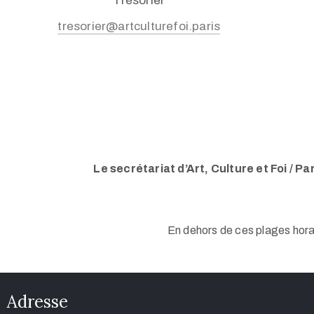
Trésorier
tresorier@artculturefoi.paris
Le secrétariat d’Art, Culture et Foi / Pa
En dehors de ces plages hora
Adresse