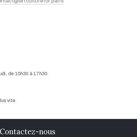
ontact@artculturefoi.paris
eudi, de 10h30 à 17h30.
us vite.
Contactez-nous