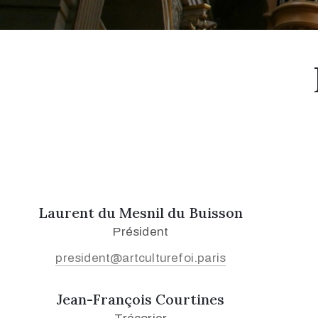
Laurent du Mesnil du Buisson
Président
president@artculturefoi.paris
Jean-François Courtines