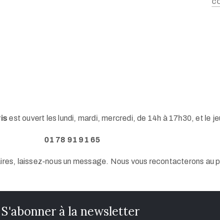
c
ris
est ouvert les lundi, mardi, mercredi, de 14h à 17h30, et le j
01 78 91 91 65
ires, laissez-nous un message. Nous vous recontacterons au pl
S'abonner à la newsletter