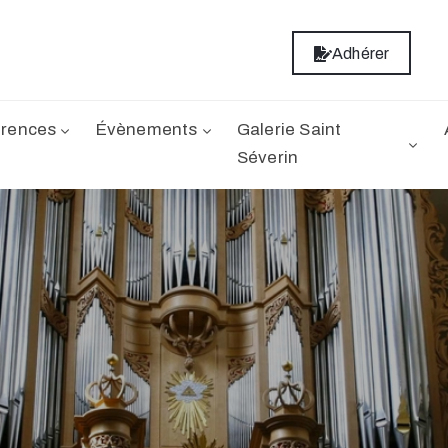
Adhérer
rences
Évènements
Galerie Saint
Séverin