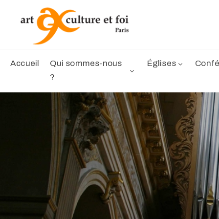
Accueil
Qui sommes-nous
Églises
Confé
?
.