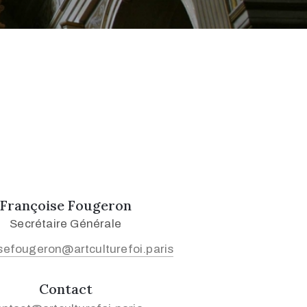
Françoise Fougeron
Secrétaire Générale
sefougeron@artculturefoi.paris
Contact