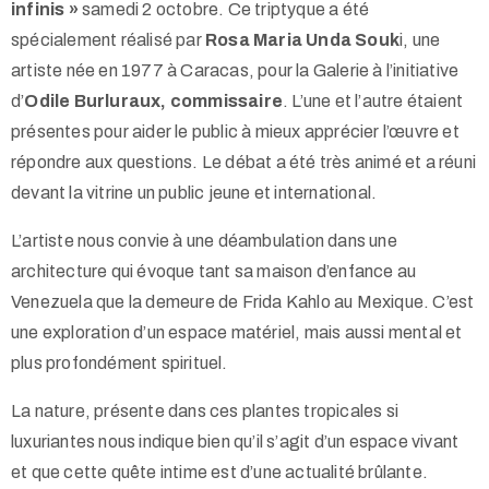
infinis »
samedi 2 octobre. Ce triptyque a été
spécialement réalisé par
Rosa Maria Unda Souk
i, une
artiste née en 1977 à Caracas, pour la Galerie à l’initiative
d’
Odile Burluraux, commissaire
. L’une et l’autre étaient
présentes pour aider le public à mieux apprécier l’œuvre et
répondre aux questions. Le débat a été très animé et a réuni
devant la vitrine un public jeune et international.
L’artiste nous convie à une déambulation dans une
architecture qui évoque tant sa maison d’enfance au
Venezuela que la demeure de Frida Kahlo au Mexique. C’est
une exploration d’un espace matériel, mais aussi mental et
plus profondément spirituel.
La nature, présente dans ces plantes tropicales si
luxuriantes nous indique bien qu’il s’agit d’un espace vivant
et que cette quête intime est d’une actualité brûlante.