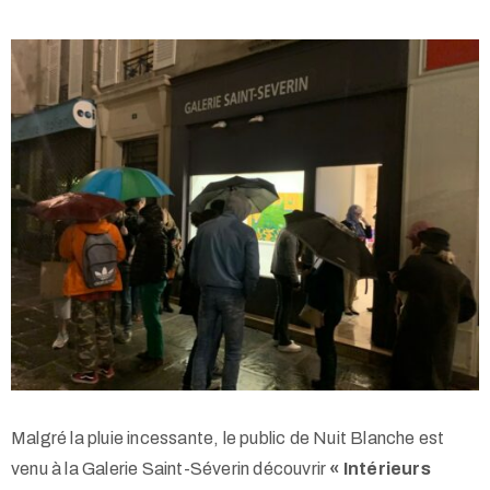
Malgré la pluie incessante, le public de Nuit Blanche est
venu à la Galerie Saint-Séverin découvrir
« Intérieurs