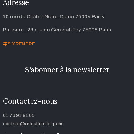
Adresse
10 rue du Cloître-Notre-Dame 75004 Paris
Bureaux : 26 rue du Général-Foy 75008 Paris
S'Y RENDRE
S'abonner à la newsletter
Contactez-nous
01 78 91 91 65
contact@artculturefoi.paris