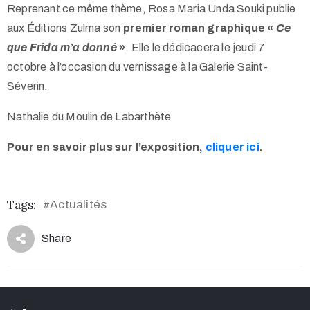
Reprenant ce même thème, Rosa Maria Unda Souki publie
aux Éditions Zulma son
premier roman graphique «
Ce
que Frida m’a donné
»
. Elle le dédicacera le jeudi 7
octobre à l’occasion du vernissage à la Galerie Saint-
Séverin.
Nathalie du Moulin de Labarthète
Pour en savoir plus sur l’exposition,
cliquer ici
.
Tags:
Actualités
#
Share