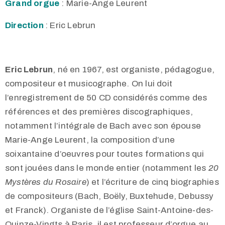
Grand orgue
: Marie-Ange Leurent
Direction
: Eric Lebrun
Eric Lebrun
, né en 1967, est organiste, pédagogue,
compositeur et musicographe. On lui doit
l’enregistrement de 50 CD considérés comme des
références et des premières discographiques,
notamment l’intégrale de Bach avec son épouse
Marie-Ange Leurent, la composition d’une
soixantaine d’oeuvres pour toutes formations qui
sont jouées dans le monde entier (notamment les
20
Mystères du Rosaire
) et l’écriture de cinq biographies
de compositeurs (Bach, Boëly, Buxtehude, Debussy
et Franck). Organiste de l’église Saint-Antoine-des-
Quinze-Vingts à Paris, il est professeur d’orgue au