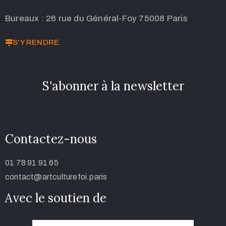
Bureaux : 26 rue du Général-Foy 75008 Paris
S'Y RENDRE
S'abonner à la newsletter
Contactez-nous
01 78 91 91 65
contact@artculturefoi.paris
Avec le soutien de