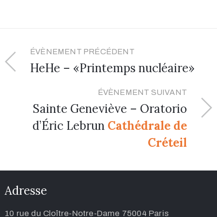
ÉVÈNEMENT PRÉCÉDENT
HeHe – «Printemps nucléaire»
ÉVÈNEMENT SUIVANT
Sainte Geneviève – Oratorio
d’Éric Lebrun
Cathédrale de
Créteil
Adresse
10 rue du Cloître-Notre-Dame 75004 Paris