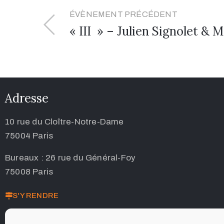
ÉVÈNEMENT PRÉCÉDENT
« III » – Julien Signolet &
Adresse
10 rue du Cloître-Notre-Dame
75004 Paris
Bureaux : 26 rue du Général-Foy
75008 Paris
S'Y RENDRE