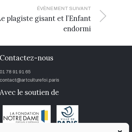
ÉVÈNEMENT SUIVANT
 plagiste gisant et l’Enfant
endormi
Contactez-nous
01 78 91 91 65
contact@artculturefoi.paris
Avec le soutien de