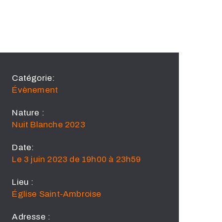
Catégorie:
Évènement
Nature :
Nuit Blanche 2023
Date:
Le 3 juin 2023 de 19h00 à 23h59
Lieu :
Église Saint-Ambroise
Adresse :