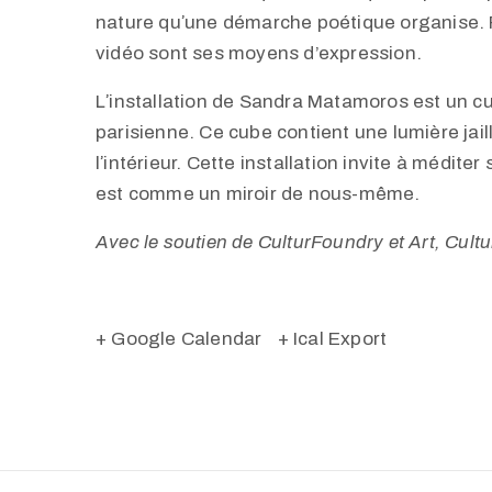
nature quʼune démarche poétique organise. P
vidéo sont ses moyens d’expression.
Lʼinstallation de Sandra Matamoros est un cu
parisienne. Ce cube contient une lumière jaill
lʼintérieur. Cette installation invite à médite
est comme un miroir de nous-même.
Avec le soutien de CulturFoundry et Art, Cultur
+ Google Calendar
+ Ical Export