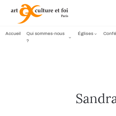
Accueil
Qui sommes-nous
Églises
Confé
?
Sandr