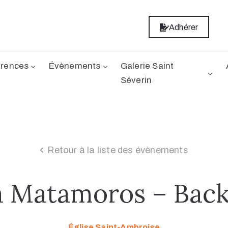
Adhérer
rences
Évènements
Galerie Saint
Séverin
Retour à la liste des évènements
a Matamoros – Bac
Église Saint-Ambroise