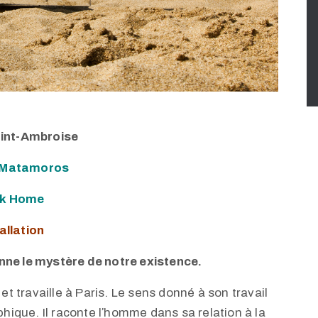
aint-Ambroise
 Matamoros
k Home
allation
nne le mystère de notre existence.
 travaille à Paris. Le sens donné à son travail
phique. Il raconte lʼhomme dans sa relation à la