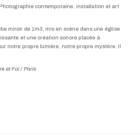
hotographie contemporaine, installation et art
be miroir de 1m3, mis en scène dans une église
issante et une création sonore placée à
r sur notre propre lumière, notre propre mystère. Il
e et Foi / Paris