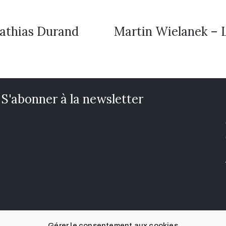
 Mathias Durand
Martin Wielanek – Le
S'abonner à la newsletter
Gérer le consentement aux cookies