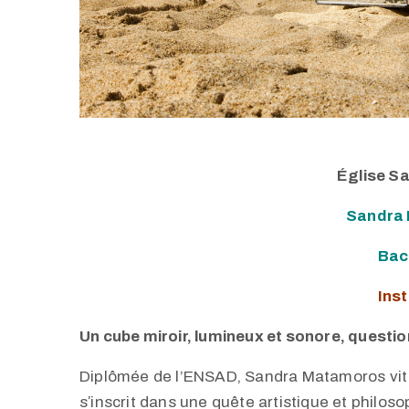
Église S
Sandra
Bac
Inst
Un cube miroir, lumineux et sonore, questio
Diplômée de l’ENSAD, Sandra Matamoros vit et
sʼinscrit dans une quête artistique et philoso