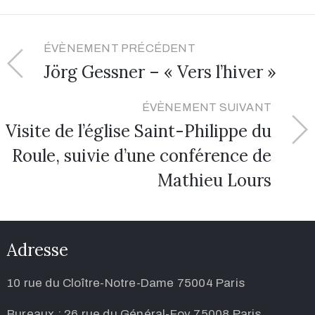
ÉVÈNEMENT PRÉCÉDENT
Jörg Gessner – « Vers l’hiver »
ÉVÈNEMENT SUIVANT
Visite de l’église Saint-Philippe du
Roule, suivie d’une conférence de
Mathieu Lours
Adresse
10 rue du Cloître-Notre-Dame 75004 Paris
Bureaux : 26 rue du Général-Foy 75008 Paris