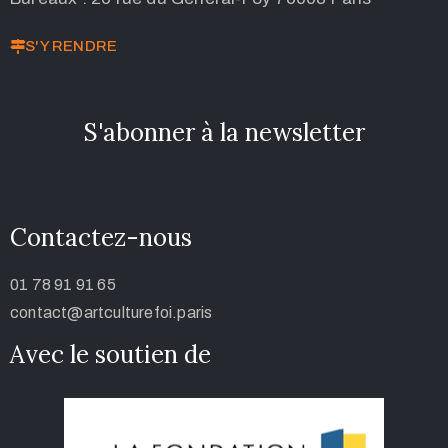
S'Y RENDRE
S'abonner à la newsletter
Contactez-nous
01 78 91 91 65
contact@artculturefoi.paris
Avec le soutien de