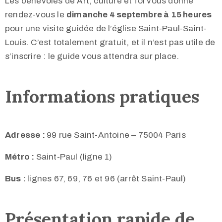
Les bénévoles de Art, culture et foi vous donne
rendez-vous le
dimanche 4 septembre à 15 heures
pour une visite guidée de l’église Saint-Paul-Saint-
Louis. C’est totalement gratuit, et il n’est pas utile de
s’inscrire : le guide vous attendra sur place.
Informations pratiques
Adresse :
99 rue Saint-Antoine – 75004 Paris
Métro :
Saint-Paul (ligne 1)
Bus :
lignes 67, 69, 76 et 96 (arrêt Saint-Paul)
Présentation rapide de