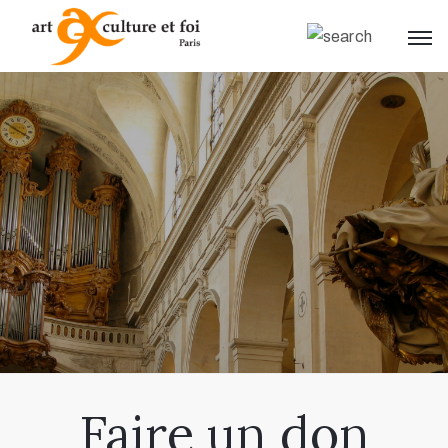
.
Faire un don