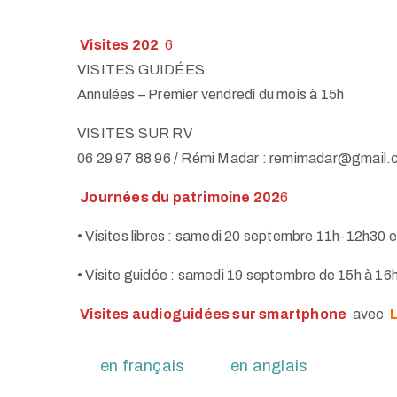
Visites 202
6
VISITES GUIDÉES
Annulées – Premier vendredi du mois à 15h
VISITES SUR RV
06 29 97 88 96 / Rémi Madar : remimadar@gmail
Journées du patrimoine 202
6
• Visites libres : samedi 20 septembre 11h-12h3
• Visite guidée : samedi 19 septembre de 15h à 16
Visites audioguidées sur smartphone
avec
L
en français
en anglais