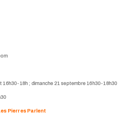
.com
0 et 16h30-18h ; dimanche 21 septembre 16h30-18h30
h30
es Pierres Parlent