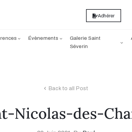
Adhérer
rences
Évènements
Galerie Saint
Séverin
Back to all Post
nt-Nicolas-des-Ch