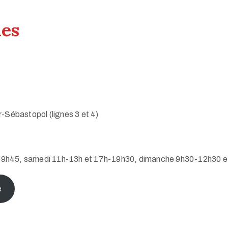
ues
r-Sébastopol (lignes 3 et 4)
-19h45, samedi 11h-13h et 17h-19h30, dimanche 9h30-12h30 
e