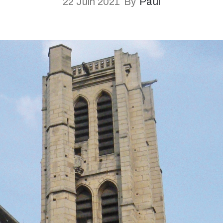
22 Juin 2021
By
Paul