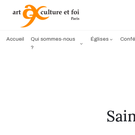
Accueil
Qui sommes-nous
Églises
Confé
?
Sai