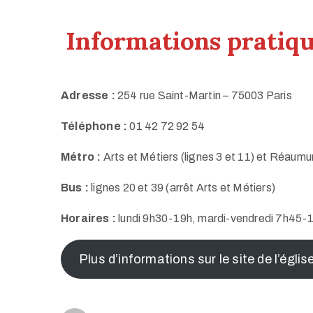
Informations pratiq
Adresse :
254 rue Saint-Martin – 75003 Paris
Téléphone :
01 42 72 92 54
Métro :
Arts et Métiers (lignes 3 et 11) et Réaumu
Bus :
lignes 20 et 39 (arrêt Arts et Métiers)
Horaires :
lundi 9h30-19h, mardi-vendredi 7h45
Plus d’informations sur le site de l’églis