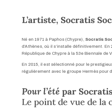
L’artiste, Socratis So
Né en 1971 à Paphos (Chypre),
Socratis So
d’Athènes, où il s’installe définitivement. En 2
République de Chypre à la 53e Biennale de V
En 2015, il est sélectionné pour le prestigieu
régulièrement avec le groupe Hermès pour de
Pour l’été
par Socrati
Le point de vue de la