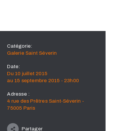
Catégorie:
Galerie Saint Séverin
Date:
Du 10 juillet 2015
au 15 septembre 2015 - 23h00
Adresse :
4 rue des Prêtres Saint-Séverin -
75005 Paris
Partager