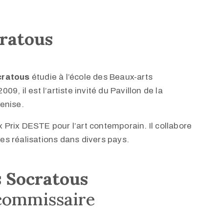
cratous
cratous
étudie à l’école des Beaux-arts
009, il est l’artiste invité du Pavillon de la
enise.
x Prix DESTE pour l’art contemporain. Il collabore
s réalisations dans divers pays.
s Socratous
 commissaire