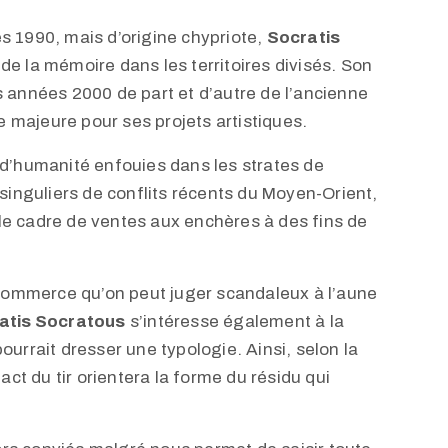
s 1990, mais d’origine chypriote,
Socratis
de la mémoire dans les territoires divisés. Son
s années 2000 de part et d’autre de l’ancienne
ce majeure pour ses projets artistiques.
 d’humanité enfouies dans les strates de
 singuliers de conflits récents du Moyen-Orient,
le cadre de ventes aux enchères à des fins de
ommerce qu’on peut juger scandaleux à l’aune
atis Socratous
s’intéresse également à la
ourrait dresser une typologie. Ainsi, selon la
act du tir orientera la forme du résidu qui