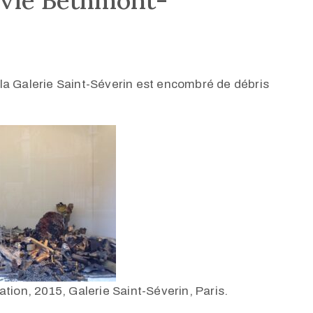
lvie Bethmont-
de la Galerie Saint-Séverin est encombré de débris
llation, 2015, Galerie Saint-Séverin, Paris.