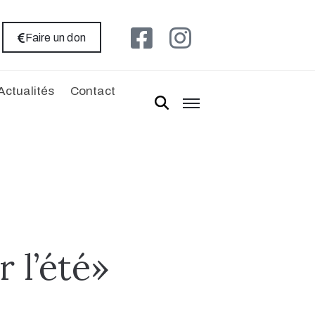
Faire un don
Actualités
Contact
 l’été»