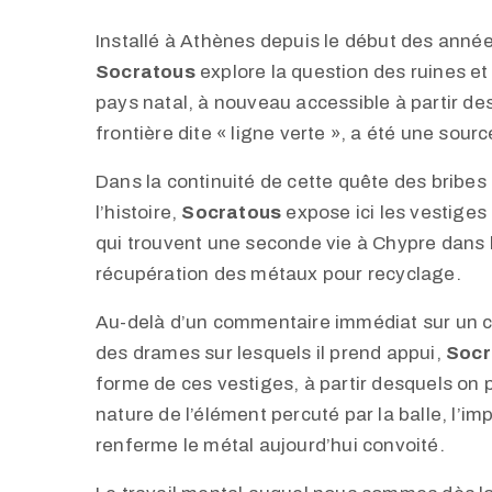
Installé à Athènes depuis le début des année
Socratous
explore la question des ruines et 
pays natal, à nouveau accessible à partir de
frontière dite « ligne verte », a été une sour
Dans la continuité de cette quête des bribes
l’histoire,
Socratous
expose ici les vestiges
qui trouvent une seconde vie à Chypre dans 
récupération des métaux pour recyclage.
Au-delà d’un commentaire immédiat sur un c
des drames sur lesquels il prend appui,
Socr
forme de ces vestiges, à partir desquels on p
nature de l’élément percuté par la balle, l’imp
renferme le métal aujourd’hui convoité.