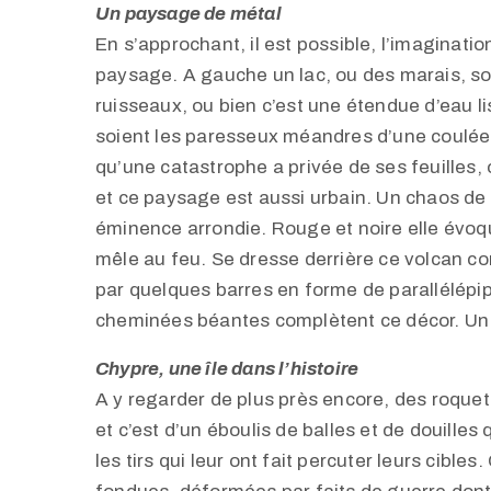
Un paysage de métal
En s’approchant, il est possible, l’imaginati
paysage. A gauche un lac, ou des marais, son
ruisseaux, ou bien c’est une étendue d’eau 
soient les paresseux méandres d’une coulée 
qu’une catastrophe a privée de ses feuilles,
et ce paysage est aussi urbain. Un chaos de 
éminence arrondie. Rouge et noire elle évoqu
mêle au feu. Se dresse derrière ce volcan c
par quelques barres en forme de parallélépi
cheminées béantes complètent ce décor. Un é
Chypre, une île dans l’histoire
A y regarder de plus près encore, des roque
et c’est d’un éboulis de balles et de douilles
les tirs qui leur ont fait percuter leurs cibl