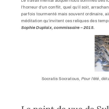
Le travail mental auquel nous sommes dès lo
l’horreur d’un conflit, quel qu’il soit, arrac
parfois tourmenté mais souvent ordinaire, a
méditation qu’invitent ces reliques des temp
Sophie Duplaix, commissaire – 2015.
Socratis Socratous,
Pour l’été
, dét