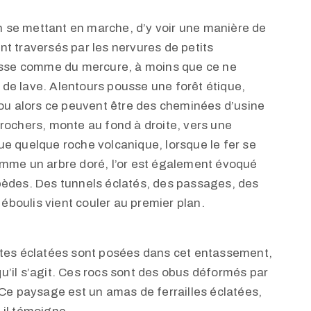
on se mettant en marche, d’y voir une manière de
t traversés par les nervures de petits
lisse comme du mercure, à moins que ce ne
de lave. Alentours pousse une forêt étique,
 ou alors ce peuvent être des cheminées d’usine
rochers, monte au fond à droite, vers une
e quelque roche volcanique, lorsque le fer se
omme un arbre doré, l’or est également évoqué
pèdes. Des tunnels éclatés, des passages, des
boulis vient couler au premier plan.
ttes éclatées sont posées dans cet entassement,
 qu’il s’agit. Ces rocs sont des obus déformés par
es. Ce paysage est un amas de ferrailles éclatées,