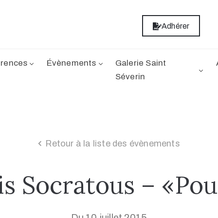
Adhérer
rences
Évènements
Galerie Saint
Séverin
Retour à la liste des évènements
is Socratous – «Pour
Du 10 juillet 2015